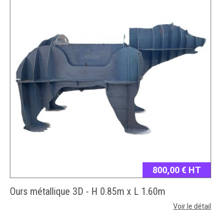
800,00 € HT
Ours métallique 3D - H 0.85m x L 1.60m
Voir le détail