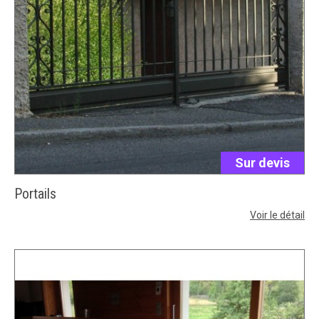
Sur devis
Portails
Voir le détail